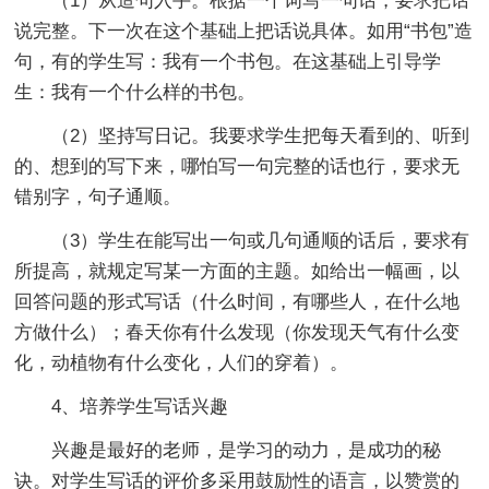
（1）从造句入手。根据一个词写一句话，要求把话
说完整。下一次在这个基础上把话说具体。如用“书包”造
句，有的学生写：我有一个书包。在这基础上引导学
生：我有一个什么样的书包。
（2）坚持写日记。我要求学生把每天看到的、听到
的、想到的写下来，哪怕写一句完整的话也行，要求无
错别字，句子通顺。
（3）学生在能写出一句或几句通顺的话后，要求有
所提高，就规定写某一方面的主题。如给出一幅画，以
回答问题的形式写话（什么时间，有哪些人，在什么地
方做什么）；春天你有什么发现（你发现天气有什么变
化，动植物有什么变化，人们的穿着）。
4、培养学生写话兴趣
兴趣是最好的老师，是学习的动力，是成功的秘
诀。对学生写话的评价多采用鼓励性的语言，以赞赏的