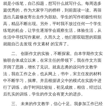
就是小练笔，自己拟题，想写什么就写什么。每周选多
篇优秀的，作为大家学习的榜样，到前面读一读。再筛
选出几篇修改寄出去作为鼓励。学生的写作积极性特别
高，精品不断出现。另外，平时我不放过任何一个学生
练笔的机会，让学生逐渐学会观察生活，体验生活，从
生活中寻找写作素材。久而久之，他们那双聪慧的双眼
就能自己去发现 作文素材 的宝库了。
二、 创新作文的实验，不断探索。自本学期作文实
验联合体成立以来，在宋主任的带领下，我在作文方面
开阔了思路，增长了见识。就袁志勇的设问作文教学
法，我在工作之余，也从网上，书中，宋主任发的材料
中不断学习，揣摩。并且根据讲义中的模式在实践中进
行了训练，由于时间比较短，初见成效，相信，经过以
后扎实的训练，学生的作文会有更大的进步。
三、 未来的作文教学，信心十足。我参加工作已经