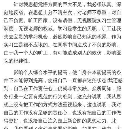
针对我思想觉悟方面的巨大不足，我必须认真、深
刻地反省。在思想上分不清主次，对老师不尊重，对自
己不负责。旷工回家，没有请假，无视医院实习生管理
制度，无视老师的权威。学习是学生的天职，旷工让我
失去宝贵的学习机会，必然影响自己知识的积累，作为
实习生是很不应该的。在同事中间造成了不良的影响。
由于我一个人的旷工，有可能造成别人的效仿，影响医
院的纪律性。
影响个人综合水平的提高，使自身在本能提高的条
件下未能得到提高，使得自己一直都在迷茫状态!我还感
到，自己在工作责任心上仍就非常欠缺。众所周知，服
务行业一定要有规范的行为准则，这充分说明，我从思
想上没有把工作的方式方法重视起来，这也说明，我对
自己的工作没有足够的责任心，也没有把自己的工作做
得更好，也没给自己注入走上新台阶的思想动力。此
外，我也看到了这件事的恶劣影响，如果在工作中，大