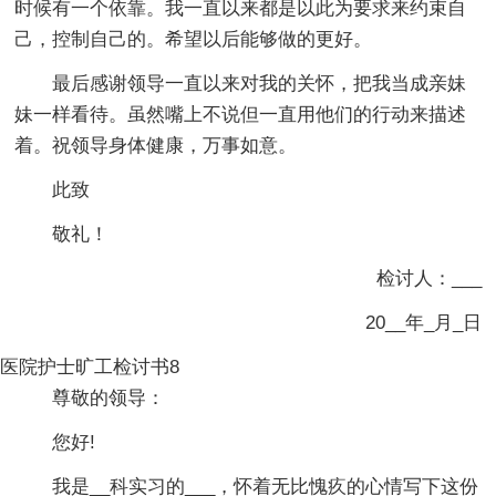
时候有一个依靠。我一直以来都是以此为要求来约束自
己，控制自己的。希望以后能够做的更好。
最后感谢领导一直以来对我的关怀，把我当成亲妹
妹一样看待。虽然嘴上不说但一直用他们的行动来描述
着。祝领导身体健康，万事如意。
此致
敬礼！
检讨人：___
20__年_月_日
医院护士旷工检讨书8
尊敬的领导：
您好!
我是__科实习的___，怀着无比愧疚的心情写下这份