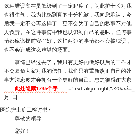
这种错误实在是低级到了一定程度了，为此护士长对我
也很生气，我为此感到真的十分抱歉，我向您承认，今
后我一定不会再这样了，更不会为了自己的私事不对他
人负责。在这件事情中我也认识到自己的愚昧，任何事
情都应该提前安排好，这样两边的事情都不会被耽误，
也不会造成这么难堪的场面。
事情已经过去了，我只有更好的做好以后的工作才
不会辜负大家对我的信任，我也只有重新改正自己的处
事方法态度才会拥有一个更好的自己。总之很感谢大家
……此处隐藏1735个字……
="text-align: right;">20xx年_
月_日
医院护士旷工检讨书7
尊敬的领导：
您好！