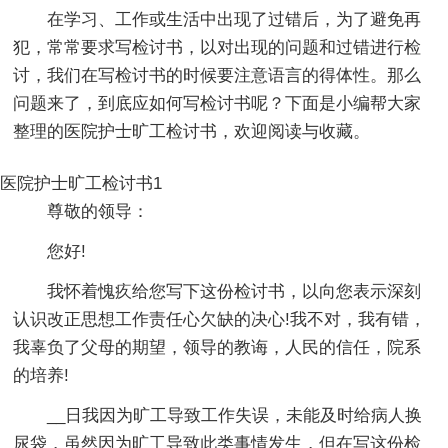
在学习、工作或生活中出现了过错后，为了避免再
犯，常常要求写检讨书，以对出现的问题和过错进行检
讨，我们在写检讨书的时候要注意语言的得体性。那么
问题来了，到底应如何写检讨书呢？下面是小编帮大家
整理的医院护士旷工检讨书，欢迎阅读与收藏。
医院护士旷工检讨书1
尊敬的领导：
您好!
我怀着愧疚给您写下这份检讨书，以向您表示深刻
认识改正思想工作责任心欠缺的决心!我不对，我有错，
我辜负了父母的期望，领导的教诲，人民的信任，院系
的培养!
__日我因为旷工导致工作失误，未能及时给病人换
尿袋，虽然因为旷工导致此类事情发生，但在写这份检