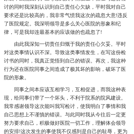
讨的同时我深刻认识到自己责任心欠缺，平时我对自己
要求还是比较高的，我非常气愤我这次的疏忽大意!违反
了医院规定。我深明领导是多么关心医院的形象和纪
律，可是我却连最基本的应该做的也疏忽了!
由此我深知一切责任归慨于我的责任心欠妥。平时
对这类事情认识不深。导致这类事情发生，在写这份检
讨书的同时，我真正觉悟到自己的错误。再次，我这种
行为还在医院同事之间造成了极其坏的影响，破坏了医
院的形象。
同事之间本应该互相学习，互相促进，而我这种表
现，给同事们带了一个坏头，不利于院系的院风建设。
我常感谢领导这次能叫我写检讨，使我明白了事情和我
自己思想上不谨慎的错误。与此同时我从今往后一定更
努力要求自己，积极做好医院一切工作，理解体会领导
的安排!这次发生的事使我不仅感到是自己的耻辱，更为