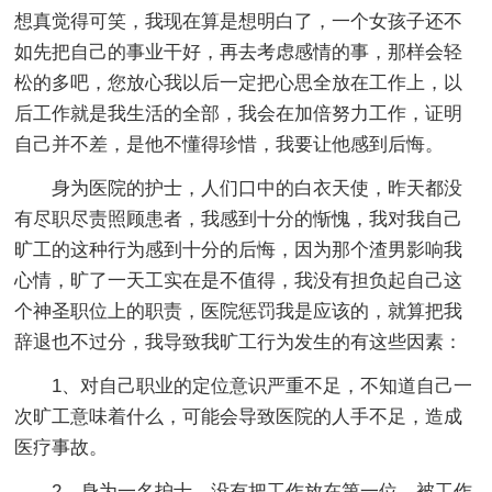
想真觉得可笑，我现在算是想明白了，一个女孩子还不
如先把自己的事业干好，再去考虑感情的事，那样会轻
松的多吧，您放心我以后一定把心思全放在工作上，以
后工作就是我生活的全部，我会在加倍努力工作，证明
自己并不差，是他不懂得珍惜，我要让他感到后悔。
身为医院的护士，人们口中的白衣天使，昨天都没
有尽职尽责照顾患者，我感到十分的惭愧，我对我自己
旷工的这种行为感到十分的后悔，因为那个渣男影响我
心情，旷了一天工实在是不值得，我没有担负起自己这
个神圣职位上的职责，医院惩罚我是应该的，就算把我
辞退也不过分，我导致我旷工行为发生的有这些因素：
1、对自己职业的定位意识严重不足，不知道自己一
次旷工意味着什么，可能会导致医院的人手不足，造成
医疗事故。
2、身为一名护士，没有把工作放在第一位，被工作