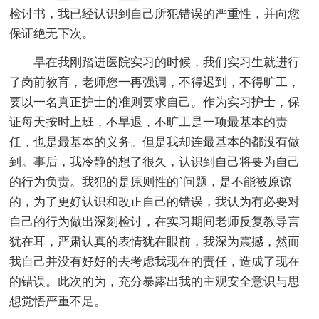
检讨书，我已经认识到自己所犯错误的严重性，并向您
保证绝无下次。
早在我刚踏进医院实习的时候，我们实习生就进行
了岗前教育，老师您一再强调，不得迟到，不得旷工，
要以一名真正护士的准则要求自己。作为实习护士，保
证每天按时上班，不早退，不旷工是一项最基本的责
任，也是最基本的义务。但是我却连最基本的都没有做
到。事后，我冷静的想了很久，认识到自己将要为自己
的行为负责。我犯的是原则性的`问题，是不能被原谅
的，为了更好认识和改正自己的错误，我认为有必要对
自己的行为做出深刻检讨，在实习期间老师反复教导言
犹在耳，严肃认真的表情犹在眼前，我深为震撼，然而
我自己并没有好好的去考虑我现在的责任，造成了现在
的错误。此次的为，充分暴露出我的主观安全意识与思
想觉悟严重不足。