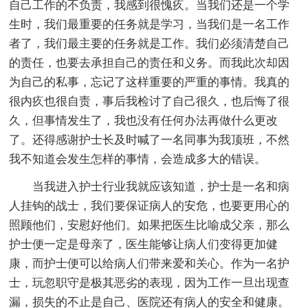
自己工作的不负责，我感到很愧疚。当我们还是一个学
生时，我们最重要的任务就是学习，当我们是一名工作
者了，我们最主要的任务就是工作。我们必须清楚自己
的责任，也要去承担自己的责任和义务。而我此次却因
为自己的私事，忘记了这样重要的严重的事情。我真的
很内疚也很自责，事后我检讨了自己很久，也后悔了很
久，但事情发生了，我也没有任何办法再做什么更改
了。还得感谢护士长及时喊了一名同事为我顶班，不然
我不知道会发生怎样的事情，会造成多大的错误。
当我进入护士行业我就应该知道，护士是一名和病
人挂钩的战士，我们要保证病人的安危，也要更用心的
照顾他们，安慰好他们。如果把医生比喻成父亲，那么
护士便一定是母亲了，医生能够让病人们变得更加健
康，而护士便可以给病人们带来爱和关心。作为一名护
士，玩忽职守是极其恶劣的表现，因为工作一旦出现查
漏，损失的不止是自己、医院还有病人的安全和健康。