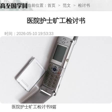
当前位置：
首页
>
范文
>
检讨书
医院护士旷工检讨书
时间：2026-05-10 19:53:33
医院护士旷工检讨书9篇