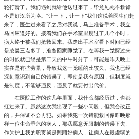
轮打滑了。我们遇到就给他送过来了，毕竟见死不救肯
不是好汉所为咯。“让一下，让一下”我们这说着医生们赶
来了，医生过来看了之后对我说，马上准备手术，我立
马回应道好的。接着我们在手术室里度过了几个小时，
病人终于被我们抢救回来。我走出手术室看下时间已经
是凌晨三点多了，准备回家睡觉了。在等我一觉醒过来
的时候就已经是第二天的中午时分了，可能是昨天晚上
实在是有些劳累，导致我这一觉睡的比较久。我也已经
深刻意识到自己的错误了，即使是我有原因，但制度就
是制度，不能够违反，违反了就要付出代价。
在医院工作的这几年里面，我什么都经历过，也都
扛过来了。虽然这次我出现了一些小问题，但我会改正
的，并保证不会再犯。如果我犯一次错能救回像昨晚那
样一位生命垂危的病人，那我愿意无限制的错误下去。
作为护士我的职责就是照顾好病人，让病人在最虚弱的