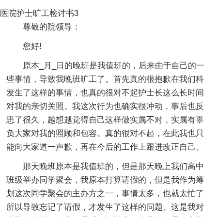
医院护士旷工检讨书3
尊敬的院领导：
您好!
原本_月_日的晚班是我值班的，后来由于自己的一
些事情，导致我晚班旷工了。首先真的很抱歉在我们科
发生了这样的事情，也真的很对不起护士长这么长时间
对我的亲切关照。我这次行为也确实很冲动，事后也反
思了很久，越想越觉得自己这样做实属不对，实属有辜
负大家对我的照顾和包容。真的很对不起，在此我也只
能向大家道一声歉，再在今后的工作上跟进改正自己。
那天晚班原本是我值班的，但是那天晚上我们高中
班级举办同学聚会，我原本打算请假的，但是我作为筹
划这次同学聚会的主办方之一，事情太多，也就太忙了
所以导致忘记了请假，才发生了这样的问题。这是我对