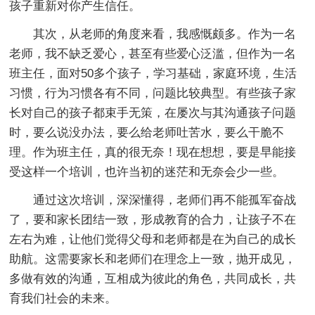
孩子重新对你产生信任。
其次，从老师的角度来看，我感慨颇多。作为一名
老师，我不缺乏爱心，甚至有些爱心泛滥，但作为一名
班主任，面对50多个孩子，学习基础，家庭环境，生活
习惯，行为习惯各有不同，问题比较典型。有些孩子家
长对自己的孩子都束手无策，在屡次与其沟通孩子问题
时，要么说没办法，要么给老师吐苦水，要么干脆不
理。作为班主任，真的很无奈！现在想想，要是早能接
受这样一个培训，也许当初的迷茫和无奈会少一些。
通过这次培训，深深懂得，老师们再不能孤军奋战
了，要和家长团结一致，形成教育的合力，让孩子不在
左右为难，让他们觉得父母和老师都是在为自己的成长
助航。这需要家长和老师们在理念上一致，抛开成见，
多做有效的沟通，互相成为彼此的角色，共同成长，共
育我们社会的未来。