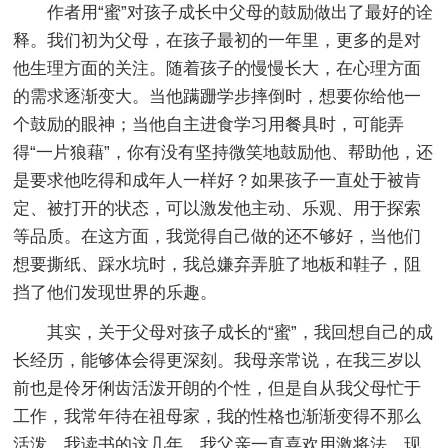
作者用“蜜”对孩子成长中父母的鼓励做出了最好的诠
释。我们初为父母，在孩子最初的一年里，更多的是对
他生理方面的关注。随着孩子的慢慢长大，在心理方面
的需求逐渐变大。当他蹒跚学步摔倒时，想要你给他一
个鼓励的眼神；当他自主进食学习用餐具时，可能弄
得“一片狼藉”，你有没有坚持微笑地鼓励他、帮助他，还
是要求他吃得和成年人一样好？如果孩子一直处于被肯
定、被打开的状态，可以激发他主动、乐观、用于探索
等品质。在这方面，我觉得自己做的还不够好，当他们
想要撕纸、踩水坑时，我总嫌弃弄脏了地板和鞋子，阻
挡了他们发现世界的乐趣。
其实，关于父母对孩子成长的“蜜”，我回想自己的成
长经历，能够体会得更深刻。我母亲常说，在我三岁以
前也是伶牙俐齿活泼开朗的个性，但是自从我父母忙于
工作，我常年待在祖母家，我的性格也渐渐变得不那么
活泼。我读书的这几年，我父亲一直喜欢用激将法，现