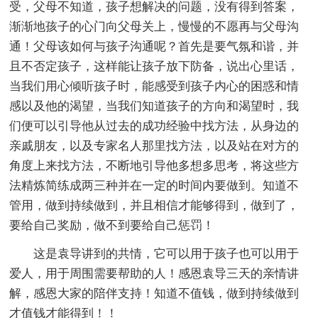
受，父母不知道，孩子想解决的问题，没有得到答案，
渐渐地孩子的心门向父母关上，慢慢的不愿再与父母沟
通！父母该如何与孩子沟通呢？首先是要气氛和谐，并
且不否定孩子，这样能让孩子放下防备，说出心里话，
当我们用心倾听孩子时，能感受到孩子内心的困惑和情
感以及他的渴望，当我们知道孩子的方向和渴望时，我
们便可以引导他从过去的成功经验中找方法，从身边的
亲戚朋友，以及专家名人那里找方法，以及站在对方的
角度上来找方法，不断地引导他多想多思考，将这些方
法精炼简练成两三种并在一定的时间内要做到。知道不
管用，做到持续做到，并且相信才能够得到，做到了，
要给自己奖励，做不到要给自己惩罚！
这是袁导讲到的共情，它可以用于孩子也可以用于
爱人，用于周围需要帮助的人！感恩袁导三天的亲情讲
解，感恩大家的陪伴支持！知道不值钱，做到持续做到
才值钱才能得到！！