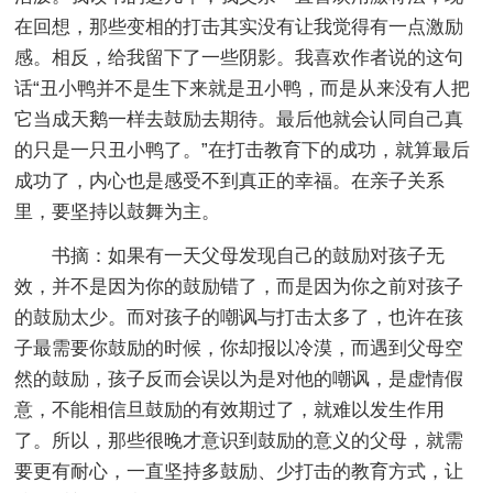
在回想，那些变相的打击其实没有让我觉得有一点激励
感。相反，给我留下了一些阴影。我喜欢作者说的这句
话“丑小鸭并不是生下来就是丑小鸭，而是从来没有人把
它当成天鹅一样去鼓励去期待。最后他就会认同自己真
的只是一只丑小鸭了。”在打击教育下的成功，就算最后
成功了，内心也是感受不到真正的幸福。在亲子关系
里，要坚持以鼓舞为主。
书摘：如果有一天父母发现自己的鼓励对孩子无
效，并不是因为你的鼓励错了，而是因为你之前对孩子
的鼓励太少。而对孩子的嘲讽与打击太多了，也许在孩
子最需要你鼓励的时候，你却报以冷漠，而遇到父母空
然的鼓励，孩子反而会误以为是对他的嘲讽，是虚情假
意，不能相信旦鼓励的有效期过了，就难以发生作用
了。所以，那些很晚才意识到鼓励的意义的父母，就需
要更有耐心，一直坚持多鼓励、少打击的教育方式，让