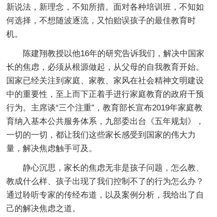
新说法，新理念，不知所措。面对各种培训班，不知如
何选择，不想随波逐流，又怕贻误孩子的最佳教育时
机。
陈建翔教授以他16年的研究告诉我们，解决中国家
长的焦虑，必须从根源做起，从父母的自我教育开始。
国家已经关注到家庭、家教、家风在社会精神文明建设
中的重要性，至上而下正着手进行家庭教育的政府干预
行为。主席谈“三个注重”，教育部长宣布2019年家庭教
育纳入基本公共服务体系，九部委出台《五年规划》，
一切的一切，都让我们这些家长感受到国家的伟大力
量，解决焦虑触手可及。
静心沉思，家长的焦虑无非是孩子问题，怎么教、
教成什么样、孩子出现了我们控制不了的行为怎么办？
通过聆听专家的传经布道，以及案例分析，我给出了自
己的解决焦虑之道。