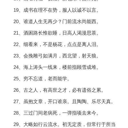
19、成书在理不在势，服人以诚不以言。
20、谁道人生无再少？门前流水尚能西。
21、酒困路长惟欲睡，日高人渴漫思茶。
22、细看来，不是杨花，点点是离人泪。
23、会挽雕弓如满月，西北望，射天狼。
24、海上涛头一线来，楼前指顾雪成堆。
25、穷不忘道，老而能学。
26、古之人，有高世之才，必有遗俗之累。
27、虽抱文章，开口谁亲。且陶陶、乐尽天真。
28、三过门间老病死，一弹指顷去来今。
29、大略如行云流水。初无定质，但常行于所当