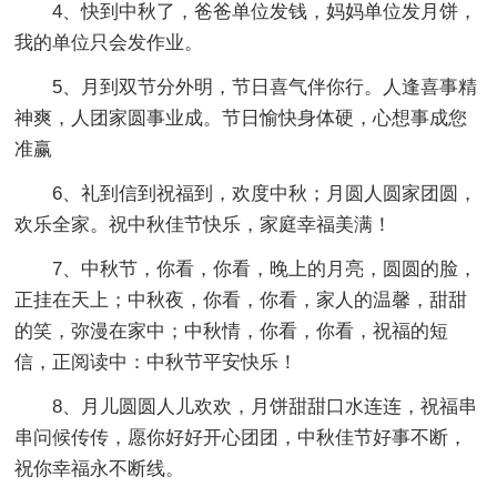
4、快到中秋了，爸爸单位发钱，妈妈单位发月饼，
我的单位只会发作业。
5、月到双节分外明，节日喜气伴你行。人逢喜事精
神爽，人团家圆事业成。节日愉快身体硬，心想事成您
准赢
6、礼到信到祝福到，欢度中秋；月圆人圆家团圆，
欢乐全家。祝中秋佳节快乐，家庭幸福美满！
7、中秋节，你看，你看，晚上的月亮，圆圆的脸，
正挂在天上；中秋夜，你看，你看，家人的温馨，甜甜
的笑，弥漫在家中；中秋情，你看，你看，祝福的短
信，正阅读中：中秋节平安快乐！
8、月儿圆圆人儿欢欢，月饼甜甜口水连连，祝福串
串问候传传，愿你好好开心团团，中秋佳节好事不断，
祝你幸福永不断线。