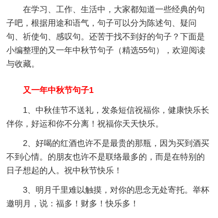
在学习、工作、生活中，大家都知道一些经典的句
子吧，根据用途和语气，句子可以分为陈述句、疑问
句、祈使句、感叹句。还苦于找不到好的句子？下面是
小编整理的又一年中秋节句子（精选55句），欢迎阅读
与收藏。
又一年中秋节句子1
1、中秋佳节不送礼，发条短信祝福你，健康快乐长
伴你，好运和你不分离！祝福你天天快乐。
2、好喝的红酒也许不是最贵的那瓶，因为买到酒买
不到心情。的朋友也许不是联络最多的，而是在特别的
日子想起的人。祝中秋节快乐！
3、明月千里难以触摸，对你的思念无处寄托。举杯
邀明月，说：福多！财多！快乐多！