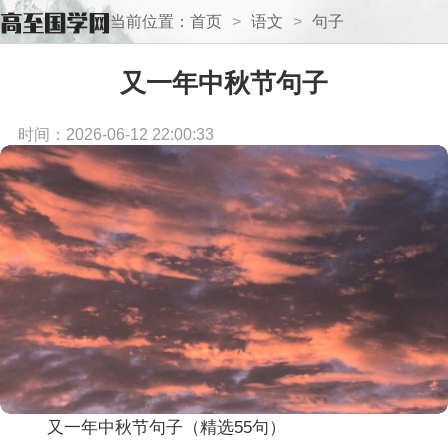
当前位置：
首页
>
语文
>
句子
又一年中秋节句子
时间：2026-06-12 22:00:33
又一年中秋节句子（精选55句）