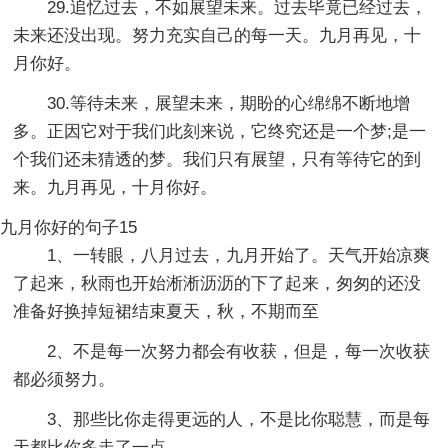
29.追忆过去，不如展望未来。过去毕竟已经过去，
未来还没出现。努力充实自己的每一天。九月再见，十
月你好。
30.等待未来，展望未来，期盼的心绵绵不断地增
多。正因它对于我们此刻来说，它终究还是一个梦;是一
个我们还未猜透的梦。我们只有展望，只有等待它的到
来。九月再见，十月你好。
九月你好的句子15
1、一转眼，八月过去，九月开始了。天气开始凉爽
了起来，秋雨也开始淅淅沥沥的下了起来，匆匆的还没
准备好换掉短裙结束夏天，秋，不期而至
2、不是每一次努力都会有收获，但是，每一次收获
都必须努力。
3、那些比你走得更远的人，不是比你聪慧，而是每
天都比你多走了一点。