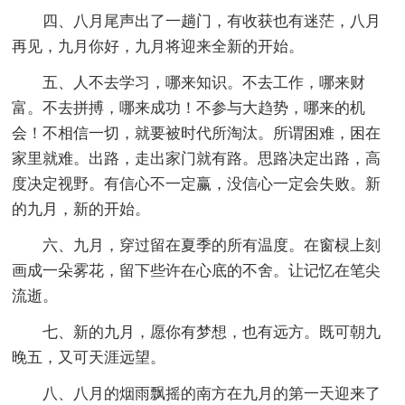
四、八月尾声出了一趟门，有收获也有迷茫，八月
再见，九月你好，九月将迎来全新的开始。
五、人不去学习，哪来知识。不去工作，哪来财
富。不去拼搏，哪来成功！不参与大趋势，哪来的机
会！不相信一切，就要被时代所淘汰。所谓困难，困在
家里就难。出路，走出家门就有路。思路决定出路，高
度决定视野。有信心不一定赢，没信心一定会失败。新
的九月，新的开始。
六、九月，穿过留在夏季的所有温度。在窗棂上刻
画成一朵雾花，留下些许在心底的不舍。让记忆在笔尖
流逝。
七、新的九月，愿你有梦想，也有远方。既可朝九
晚五，又可天涯远望。
八、八月的烟雨飘摇的南方在九月的第一天迎来了