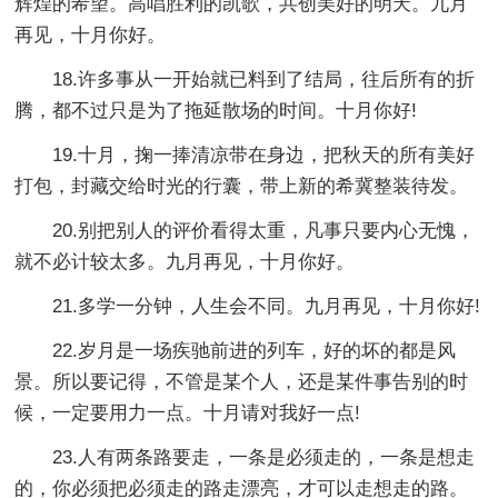
辉煌的希望。高唱胜利的凯歌，共创美好的明天。九月
再见，十月你好。
18.许多事从一开始就已料到了结局，往后所有的折
腾，都不过只是为了拖延散场的时间。十月你好!
19.十月，掬一捧清凉带在身边，把秋天的所有美好
打包，封藏交给时光的行囊，带上新的希冀整装待发。
20.别把别人的评价看得太重，凡事只要内心无愧，
就不必计较太多。九月再见，十月你好。
21.多学一分钟，人生会不同。九月再见，十月你好!
22.岁月是一场疾驰前进的列车，好的坏的都是风
景。所以要记得，不管是某个人，还是某件事告别的时
候，一定要用力一点。十月请对我好一点!
23.人有两条路要走，一条是必须走的，一条是想走
的，你必须把必须走的路走漂亮，才可以走想走的路。