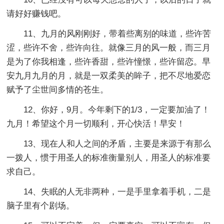
请好好赚钱吧。
11、九月的风刚刚好，带着些离别的味道，些许苦
涩，些许不舍，些许向往。就像三月的风一般，而三月
是为了你我相逢，些许香甜，些许憧憬，些许留恋。早
安九月九月的月，就是一双柔美的眸子，把不尽地爱恋
赋予了尘世间多情的苍生。
12、你好，9月。今年剩下的1/3，一定要加油了！
九月！希望这个月一切顺利，开心快活！早安！
13、现在人和人之间的矛盾，主要是来源于有那么
一拨人，惯于用圣人的标准衡量别人，用圣人的标准要
求自己。
14、失眠的人无非两种，一是手里拿着手机，二是
脑子里有个剧场。