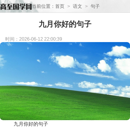
当前位置：
首页
>
语文
>
句子
九月你好的句子
时间：2026-06-12 22:00:39
九月你好的句子