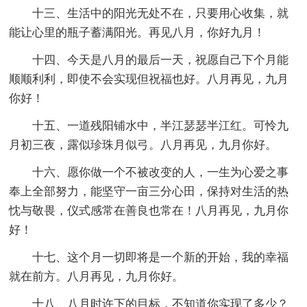
十三、生活中的阳光无处不在，只要用心收集，就
能让心里的瓶子蓄满阳光。再见八月，你好九月！
十四、今天是八月的最后一天，祝愿自己下个月能
顺顺利利，即使不会实现但祝福也好。八月再见，九月
你好！
十五、一道残阳铺水中，半江瑟瑟半江红。可怜九
月初三夜，露似珍珠月似弓。八月再见，九月你好。
十六、愿你做一个不被改变的人，一生为心爱之事
奉上全部努力，能坚守一亩三分心田，保持对生活的热
忱与敬畏，仪式感常在善良也常在！八月再见，九月你
好！
十七、这个月一切即将是一个新的开始，我的幸福
就在前方。八月再见，九月你好。
十八、八月时许下的目标，不知道你实现了多少？