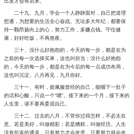
出发才会有后来。
二十九、九月，学会一个人静静面对，自己把道理
想通，为想要的生活全心奋战。无论多大年纪，都要保
持一颗昂扬向上的心，努力工作，多赚点钱。守住健
康，好好吃饭，不再熬夜。
三十、没什么好抱怨的，今天的每一步，都是在为
之前的每一次选择买单，这也叫担当；没什么好抱怨
的，今天的每一步，都是在为今后的每一点成功布局，
这也叫沉淀。八月再见，九月你好。
三十一、有时，挺佩服曾经的自己，能咽下一肚子
的话和心酸，只说一个“嗯”。接下来的一个月，接下来的
人生里，请不要再委屈自己。
三十二、过去的八月，不管你过得怎样，不必太在
意。若是美好，叫做精彩；若是糟糕，叫做经历。人生
没有折返的通道，只有努力才会改变，只要努力就会改