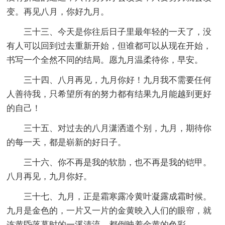
变。再见八月，你好九月。
三十三、今天是你往后日子里最年轻的一天了，没
有人可以回到过去重新开始，但谁都可以从现在开始，
书写一个全然不同的结局。愿九月温柔待你，早安。
三十四、八月再见，九月你好！九月我不需要任何
人善待我，只希望所有的努力都有结果九月能越到更好
的自己！
三十五、对过去的八月潇洒道个别，九月，期待你
的每一天，都是崭新的好日子。
三十六、你不再是我的软肋，也不再是我的铠甲。
八月再见，九月你好。
三十七、九月，正是霜寒露冷黄叶凝露成霜时候。
九月是金色的，一片又一片的金黄映入人们的眼帘，就
连黄昏落幕时的一溪清流，都倒映着金黄的色彩。