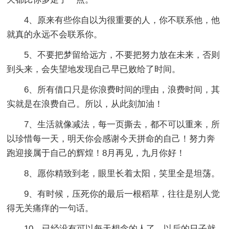
4、原来有些你自以为很重要的人，你不联系他，他
就真的永远不会联系你。
5、不要把梦留给远方，不要把努力放在未来，否则
到头来，会失望地发现自己早已败给了时间。
6、所有借口只是你浪费时间的理由，浪费时间，其
实就是在浪费自己。所以，从此刻加油！
7、生活就像减法，每一页撕去，都不可以重来，所
以珍惜每一天，明天你会感谢今天拼命的自己！努力奔
跑迎接属于自己的辉煌！8月再见，九月你好！
8、愿你精致到老，眼里长着太阳，笑里全是坦荡。
9、有时候，压死你的最后一根稻草，往往是别人觉
得无关痛痒的一句话。
10、已经没有可以每天想念的人了，以后的日子就