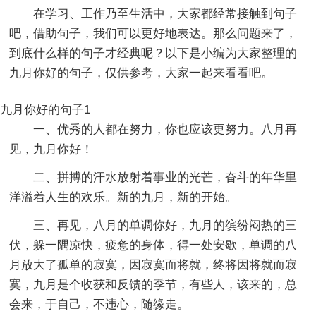
在学习、工作乃至生活中，大家都经常接触到句子
吧，借助句子，我们可以更好地表达。那么问题来了，
到底什么样的句子才经典呢？以下是小编为大家整理的
九月你好的句子，仅供参考，大家一起来看看吧。
九月你好的句子1
一、优秀的人都在努力，你也应该更努力。八月再
见，九月你好！
二、拼搏的汗水放射着事业的光芒，奋斗的年华里
洋溢着人生的欢乐。新的九月，新的开始。
三、再见，八月的单调你好，九月的缤纷闷热的三
伏，躲一隅凉快，疲惫的身体，得一处安歇，单调的八
月放大了孤单的寂寞，因寂寞而将就，终将因将就而寂
寞，九月是个收获和反馈的季节，有些人，该来的，总
会来，于自己，不违心，随缘走。