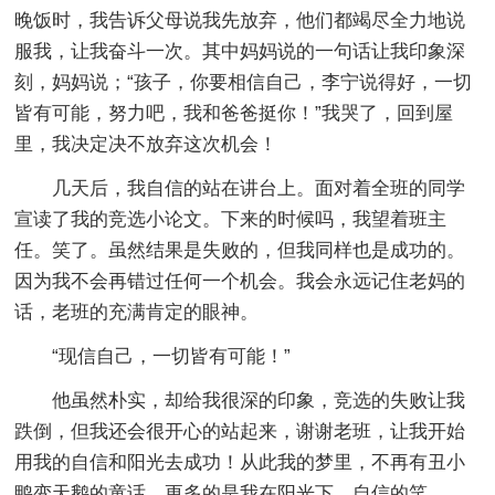
晚饭时，我告诉父母说我先放弃，他们都竭尽全力地说
服我，让我奋斗一次。其中妈妈说的一句话让我印象深
刻，妈妈说；“孩子，你要相信自己，李宁说得好，一切
皆有可能，努力吧，我和爸爸挺你！”我哭了，回到屋
里，我决定决不放弃这次机会！
几天后，我自信的站在讲台上。面对着全班的同学
宣读了我的竞选小论文。下来的时候吗，我望着班主
任。笑了。虽然结果是失败的，但我同样也是成功的。
因为我不会再错过任何一个机会。我会永远记住老妈的
话，老班的充满肯定的眼神。
“现信自己，一切皆有可能！”
他虽然朴实，却给我很深的印象，竞选的失败让我
跌倒，但我还会很开心的站起来，谢谢老班，让我开始
用我的自信和阳光去成功！从此我的梦里，不再有丑小
鸭变天鹅的童话，更多的是我在阳光下，自信的笑……