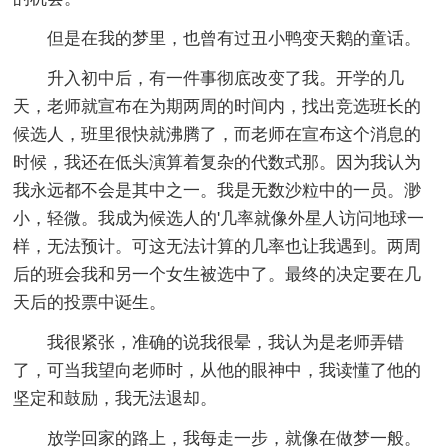
但是在我的梦里，也曾有过丑小鸭变天鹅的童话。
升入初中后，有一件事彻底改变了我。开学的几
天，老师就宣布在为期两周的时间内，找出竞选班长的
候选人，班里很快就沸腾了，而老师在宣布这个消息的
时候，我还在低头演算着复杂的代数式那。因为我认为
我永远都不会是其中之一。我是无数沙粒中的一员。渺
小，轻微。我成为候选人的'几率就像外星人访问地球一
样，无法预计。可这无法计算的几率也让我遇到。两周
后的班会我和另一个女生被选中了。最终的决定要在几
天后的投票中诞生。
我很紧张，准确的说我很晕，我认为是老师弄错
了，可当我望向老师时，从他的眼神中，我读懂了他的
坚定和鼓励，我无法退却。
放学回家的路上，我每走一步，就像在做梦一般。