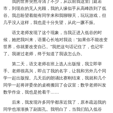
我的世界突然冷清了不少，从以前我这里门庭若
市，到现在的无人光顾，我的人缘似乎从高峰跌到了低
谷。我总盼望着能有同学来和我聊聊天，玩玩游戏，但
几乎没人这样，我也是十分失望，从此一蹶不振。
语文老师发现了这个现象，当我正进入低谷的时
候，她把我叫来，语重心长地对我说：“如果你不能改变
世界，你就要改变自己。”我把这句话记住了，也记牢
了。我谢过老师，终于知道了我该怎么办。
第二天，语文老师在班上选人出版报，我立即举
手。老师很高兴，即点了我的名字，让我和另外几个同
学一起出版报。几天后的朗诵比赛刚结束，我就和几个
同学一起将评委坐的桌椅搬回了会议室；数学老师叫发
数学作业，我也是抢着干……
后来，我发现许多同学都亲近我了，原本疏远我的
同学也渐渐换了副面孔。我明白了，当我们陷入低谷