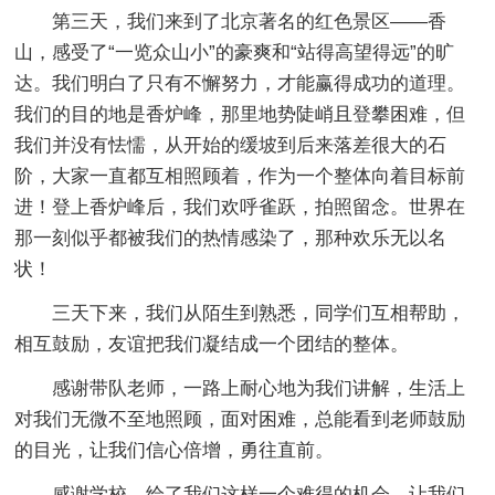
第三天，我们来到了北京著名的红色景区——香
山，感受了“一览众山小”的豪爽和“站得高望得远”的旷
达。我们明白了只有不懈努力，才能赢得成功的道理。
我们的目的地是香炉峰，那里地势陡峭且登攀困难，但
我们并没有怯懦，从开始的缓坡到后来落差很大的石
阶，大家一直都互相照顾着，作为一个整体向着目标前
进！登上香炉峰后，我们欢呼雀跃，拍照留念。世界在
那一刻似乎都被我们的热情感染了，那种欢乐无以名
状！
三天下来，我们从陌生到熟悉，同学们互相帮助，
相互鼓励，友谊把我们凝结成一个团结的整体。
感谢带队老师，一路上耐心地为我们讲解，生活上
对我们无微不至地照顾，面对困难，总能看到老师鼓励
的目光，让我们信心倍增，勇往直前。
感谢学校，给了我们这样一个难得的机会，让我们