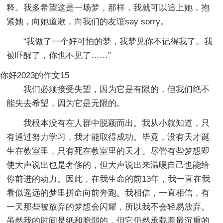
释。我多希望这是一场梦，那样，我就可以追上她，抱
紧她，向她道歉，向我们的友谊say sorry。
“我做了一个好可怕的梦，我梦见你不记得我了。我
被吓醒了，你也不见了……”
你好2023的作文15
我们必须接受失望，因为它是有限的，但我们绝不
能失去希望，因为它是无限的。
我根本没有在人群中脱颖而出。我从小就知道，只
有通过努力学习，我才能取得成功。毕竟，没有天才诞
生在教室里，只有死在教室里的天才。尽管有些梦想即
使大声说出也是奢侈的，但大声说出来温暖自己也能给
你前进的动力。因此，在我生命的前13年，我一直在我
看似遥远的梦里拼命向前奔跑。我相信，一直相信，有
一天那些被放弃的梦想会闪耀，所以我不会轻易放弃。
虽然我的时间是纸和脆弱的，但它仍然承载着最沉重的