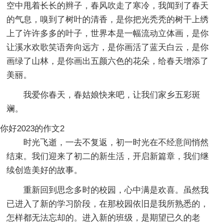
空中甩着长长的辫子，春风吹走了寒冷，我闻到了春天
的气息，嗅到了树叶的清香，是你把光秃秃的树干上绣
上了许许多多的叶子，世界本是一幅流动立体画，是你
让溪水欢歌笑语奔向远方，是你画活了蓝天白云，是你
画绿了山林，是你画出五颜六色的花朵，给春天增添了
美丽。
我爱你春天，春姑娘快来吧，让我们家乡五彩斑
斓。
你好2023的作文2
时光飞逝，一去不复返，初一时光在不经意间悄然
结束。我们迎来了初二的新生活，开启新篇章，我们继
续创造美好的故事。
重新回到思念多时的校园，心中满是欢喜。虽然我
已进入了新的学习阶段，在那校园依旧是我所熟悉的，
怎样都无法忘却的。进入新的班级，是期望已久的老