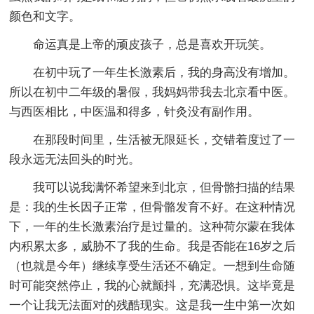
颜色和文字。
命运真是上帝的顽皮孩子，总是喜欢开玩笑。
在初中玩了一年生长激素后，我的身高没有增加。
所以在初中二年级的暑假，我妈妈带我去北京看中医。
与西医相比，中医温和得多，针灸没有副作用。
在那段时间里，生活被无限延长，交错着度过了一
段永远无法回头的时光。
我可以说我满怀希望来到北京，但骨骼扫描的结果
是：我的生长因子正常，但骨骼发育不好。在这种情况
下，一年的生长激素治疗是过量的。这种荷尔蒙在我体
内积累太多，威胁不了我的生命。我是否能在16岁之后
（也就是今年）继续享受生活还不确定。一想到生命随
时可能突然停止，我的心就颤抖，充满恐惧。这毕竟是
一个让我无法面对的残酷现实。这是我一生中第一次如