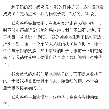
到了奶奶家，奶奶说：“我的好孙子哎，多久没来看
奶奶了？先喝点水，我们摘桃子去。”“好的。”我说。
我和爸爸提着篮子，有说有笑地走在乡间小路上，
时不时的还能听见清脆的鸟叫声，我们不知不觉地走到
了桃园，爸爸说：“到了。”我兴冲冲地跑到了桃树旁边，
抬头一望，哇，一个个又大又红的桃子挂在树上，像一
个个孩子们的笑脸，加上浓绿的叶子，眼前一下明艳起
来了，我徜徉其中，仿佛自己也成了绿叶间的一个桃子
了。
我突然想起来我们是来摘桃子的，而不是来看桃子
的，于是我和爸爸专挑个儿大，颜色红的摘。不一会，
篮子被装得满满的了。
我和爸爸带着满满的一篮桃子，高高兴兴地回家
了。