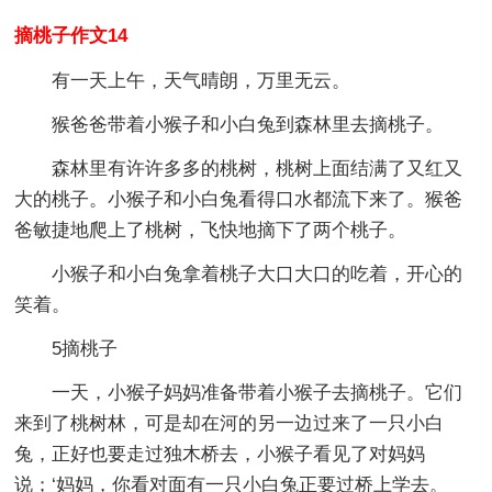
摘桃子作文14
有一天上午，天气晴朗，万里无云。
猴爸爸带着小猴子和小白兔到森林里去摘桃子。
森林里有许许多多的桃树，桃树上面结满了又红又
大的桃子。小猴子和小白兔看得口水都流下来了。猴爸
爸敏捷地爬上了桃树，飞快地摘下了两个桃子。
小猴子和小白兔拿着桃子大口大口的吃着，开心的
笑着。
5摘桃子
一天，小猴子妈妈准备带着小猴子去摘桃子。它们
来到了桃树林，可是却在河的另一边过来了一只小白
兔，正好也要走过独木桥去，小猴子看见了对妈妈
说；‘妈妈，你看对面有一只小白兔正要过桥上学去。