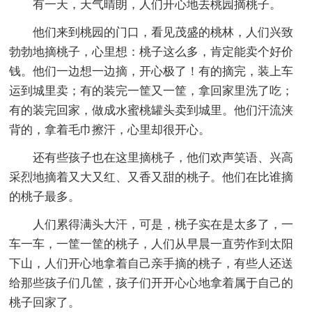
有一天，天气晴朗，人们开心地去桃园摘桃子。
他们来到桃园的门口，看见茂盛的桃林，人们兴致
勃勃地摘桃子，心里想：桃子这么多，肯定能卖个好价
钱。他们一边想一边摘，开心极了！有的摘完，装上车
运到城里卖；有的装完一筐又一筐，拿回家里洗了吃；
有的装完回家，做成水蜜桃罐头卖到城里。他们汗流浃
背的，拿着毛巾擦汗，心里却很开心。
还有些孩子也在这里摘桃子，他们欢声笑语、兴高
采烈地摘着又大又红、又香又甜的桃子。他们在比谁摘
的桃子最多。
人们累得满头大汗，可是，桃子实在是太多了，一
车一车，一筐一筐的桃子，人们从早晨一直劳作到太阳
下山，人们开心地拿着自己亲手摘的桃子，有些人还送
给那些孩子们几筐，孩子们开开心心地拿着属于自己的
桃子回家了。