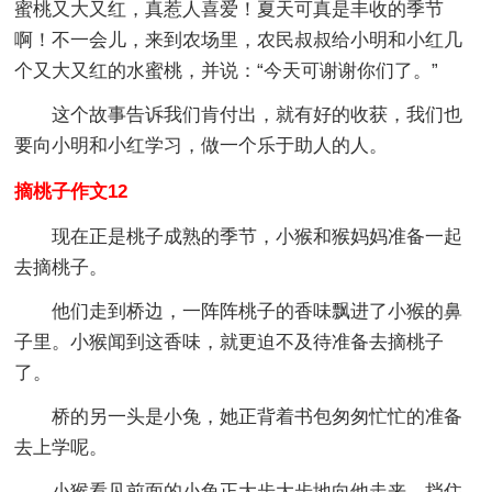
蜜桃又大又红，真惹人喜爱！夏天可真是丰收的季节
啊！不一会儿，来到农场里，农民叔叔给小明和小红几
个又大又红的水蜜桃，并说：“今天可谢谢你们了。”
这个故事告诉我们肯付出，就有好的收获，我们也
要向小明和小红学习，做一个乐于助人的人。
摘桃子作文12
现在正是桃子成熟的季节，小猴和猴妈妈准备一起
去摘桃子。
他们走到桥边，一阵阵桃子的香味飘进了小猴的鼻
子里。小猴闻到这香味，就更迫不及待准备去摘桃子
了。
桥的另一头是小兔，她正背着书包匆匆忙忙的准备
去上学呢。
小猴看见前面的小兔正大步大步地向他走来，挡住