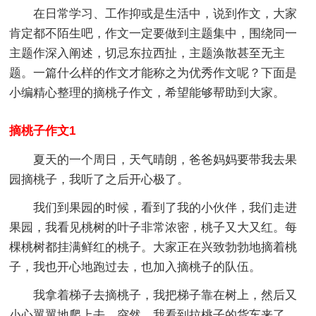
在日常学习、工作抑或是生活中，说到作文，大家
肯定都不陌生吧，作文一定要做到主题集中，围绕同一
主题作深入阐述，切忌东拉西扯，主题涣散甚至无主
题。一篇什么样的作文才能称之为优秀作文呢？下面是
小编精心整理的摘桃子作文，希望能够帮助到大家。
摘桃子作文1
夏天的一个周日，天气晴朗，爸爸妈妈要带我去果
园摘桃子，我听了之后开心极了。
我们到果园的时候，看到了我的小伙伴，我们走进
果园，我看见桃树的叶子非常浓密，桃子又大又红。每
棵桃树都挂满鲜红的桃子。大家正在兴致勃勃地摘着桃
子，我也开心地跑过去，也加入摘桃子的队伍。
我拿着梯子去摘桃子，我把梯子靠在树上，然后又
小心翼翼地爬上去。突然，我看到拉桃子的货车来了，