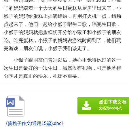
猴子特别高兴。他们坐在餐桌旁，不一会儿以后，小猴
子的妈妈端着一个大大的生日蛋糕从厨房里出来了，小
猴子的妈妈给蛋糕上插满蜡烛，再用打火机一点，蜡烛
点起来了，他们一起给小猴子唱生日歌，唱完生日歌，
小猴子的妈妈就把蛋糕切开分给小猴子和小猴子的朋友
吃。吃完蛋糕，小猴子的妈妈说游戏时间到了，他们玩
完游戏，朋友们说，小猴子我们该走了。
小猴子跟朋友们告别以后，她心里觉得她过的这一
次生日是最好的一次生日，虽然没有礼物，可是他觉得
分享才是真正的快乐，礼物不重要。
点击下载文档
文档为doc格式
《摘桃子作文(通用15篇).doc》