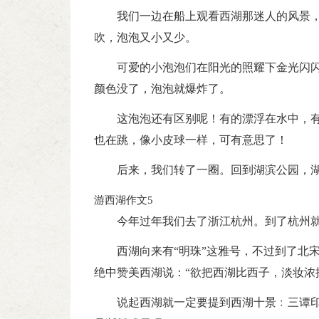
我们一边在船上观看西湖那迷人的风景
吹，泡泡又小又少。
可爱的小泡泡们在阳光的照耀下金光闪
颜色没了，泡泡就爆炸了。
这泡泡还有区别呢！有的漂浮在水中，
也在跳，像小皮球一样，可有意思了！
后来，我们转了一圈。回到湖滨公园，湖
游西湖作文5
今年过年我们去了浙江杭州。到了杭州
西湖向来有“明珠”这雅号，不过到了北
绝中赞美西湖说：“欲把西湖比西子，淡妆浓
说起西湖就一定要提到西湖十景﹕三谭