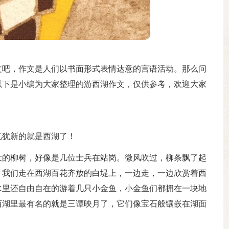
文吧，作文是人们以书面形式表情达意的言语活动。那么问
以下是小编为大家整理的游西湖作文，仅供参考，欢迎大家
忆犹新的就是西湖了！
大的柳树，好像是几位士兵在站岗。微风吹过，柳条飘了起
！我们走在西湖百花齐放的白堤上，一边走，一边欣赏着西
水里还自由自在的游着几只小金鱼，小金鱼们都拥在一块地
西湖里最有名的就是三谭映月了，它们像宝石般镶嵌在湖面