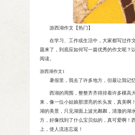
游西湖作文【热门】
在学习、工作或生活中，大家都写过作
题来了，到底应如何写一篇优秀的作文呢？
阅读。
游西湖作文1
暑假里，我去了许多地方，但最让我记
西湖的周围，整整齐齐得排着许多棵高
来，像一位小姑娘那漂亮的长头发，真美啊
湖的美景，只见湖面上波光粼粼，清澈的湖
方，好像找到了什么宝贝似的，真可爱啊！
上，使人流连忘返！