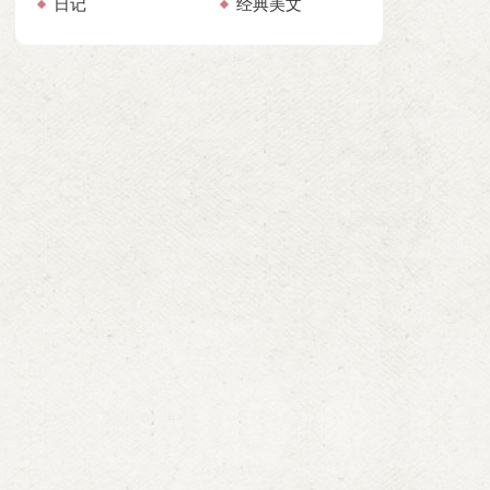
日记
经典美文