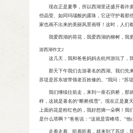
现在正是夏季，所以西湖里还盛开着许
些晶莹、如同玛瑙般的露珠，它还守护着那
家也画不出来的美丽风景画呀！这时，人们
我爱西湖的荷花，我爱西湖的柳树，我
游西湖作文2
这几天，我和爸爸妈妈去杭州游玩了，
那天下午我们去游著名的西湖。我们先来
苏堤是苏东坡带领老百姓修的。”我问：“苏堤
我们继续往前走，来到一座石拱桥，那
样，这就是著名的“断桥残雪”。现在正是夏
上面的花是粉红色的，我好想摘一朵啊！我们
是什么塔啊？”爸爸说：“这就是雷峰塔。”
走着走着、听着听着，就来到了苏堤，