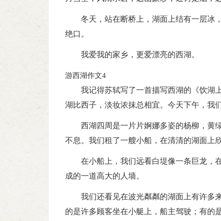
冬天，站在断桥上，湖面上结有一层冰
绝口。
我爱我的家乡，更爱漂亮的西湖。
游西湖作文4
我记得苏轼写了一首描写西湖的《饮湖
湖比西子，淡妆浓抹总相宜。今天下午，我
西湖四周是一片片婀娜多姿的杨柳，黄
不息。我们租了一艘小船，在清清的湖面上
在小船上，我们远看白堤像一条巨龙，
成的一道高大的人墙。
我们还看见在波光粼粼的湖面上有许多
的是许多顾客坐在小艇上，船主驾驶；有的