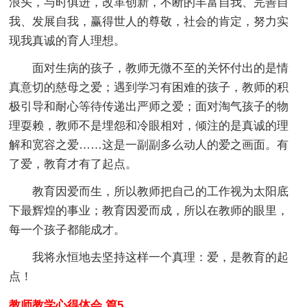
浪头，与时俱进，改革创新，不断的丰富自我、完善自
我、发展自我，赢得世人的尊敬，社会的肯定，努力实
现我真诚的育人理想。
面对生病的孩子，教师无微不至的关怀付出的是情
真意切的慈母之爱；遇到学习有困难的孩子，教师的积
极引导和耐心等待传递出严师之爱；面对淘气孩子的物
理耍赖，教师不是埋怨和冷眼相对，倾注的是真诚的理
解和宽容之爱……这是一副副多么动人的爱之画面。有
了爱，教育才有了起点。
教育因爱而生，所以教师把自己的工作视为太阳底
下最辉煌的事业；教育因爱而成，所以在教师的眼里，
每一个孩子都能成才。
我将永恒地去坚持这样一个真理：爱，是教育的起
点！
教师教学心得体会 篇5