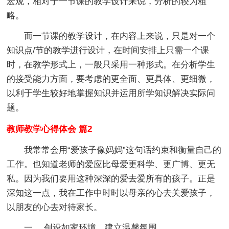
宏观，相对于一节课的教学设计来说，分析的较为粗
略。
而一节课的教学设计，在内容上来说，只是对一个
知识点/节的教学进行设计，在时间安排上只需一个课
时，在教学形式上，一般只采用一种形式。在分析学生
的接受能力方面，要考虑的更全面、更具体、更细微，
以利于学生较好地掌握知识并运用所学知识解决实际问
题。
教师教学心得体会 篇2
我常常会用“爱孩子像妈妈”这句话约束和衡量自己的
工作。也知道老师的爱应比母爱更科学、更广博、更无
私。因为我们要用这种深深的爱去爱所有的孩子。正是
深知这一点，我在工作中时时以母亲的心去关爱孩子，
以朋友的心去对待家长。
一、 创设如家环境，建立温馨氛围