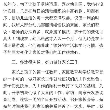
长的心，为了让孩子尽快适应、喜欢幼儿园，我精心设
计安排，总是把每日的活动组织的丰富有趣，和谐有
序，使幼儿生活的每一天都充满乐趣。仅仅一周的时
间，我班大部分幼儿都能情绪愉快的来园。家长们都
说：老师的办法真多，就象施了模法，孩子们的变化可
真大！到现在，幼儿虽然才入园一个月，但无论是在上
课还是游戏，他们都养成了很好的生活和学习习惯。孩
子的巨大变化让家长对我们的工作很放心。
三、多途径沟通，努力做好家长工作
家长是孩子的第一任教师，家庭教育与学校教育是
缺一不可的，做好家长工作就能使我们的工作更出色，
孩子们更快乐。为工作的顺利开展打下良好的基础。为
此，开学初我们做了大量的工作，家访、向家长发放调
查问卷、连续一周的半日开放活动、召开家长会等，短
短的时间使我们和家长的关系跨近了一大步。平时，我