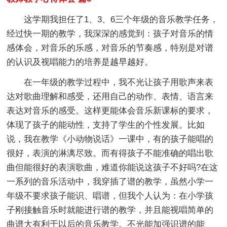
这学期我担任了1、3、6三个年级的音乐教学任务，
经过快一期的教学，我深深的感觉到：孩子对音乐的情
感体会，对音乐的乐感，对音乐的节奏感，特别是对谱
的认识及视唱能力的培养是越早越好。
在一年级的教学过程中，我不光让孩子用歌声来表
达对歌曲理解和感受，还用自己的动作、表情、语言来
表达对音乐的感受。这样更能体会音乐新课标的要求，
体现了孩子的能动性，支持了学生的个性发展。比如
说，我在教学《小动物说话》一课中，有的孩子能唱的
很好，表演的淋漓尽致。而有得孩子不能准确的唱出歌
曲但能很好的表演歌曲，难道你能说这孩子不好吗?在这
一系列的音乐活动中，我穿插了谱的教学，虽然小学一
年级不要求孩子能识、唱谱，但我个人认为：在小学孩
子刚接触音乐时就能进行谱的教学，并且能视唱简单的
曲谱大有利于以后的音乐教学。不光能加强识谱的能