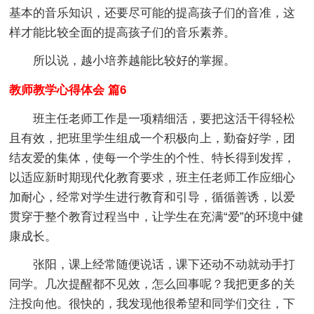
基本的音乐知识，还要尽可能的提高孩子们的音准，这
样才能比较全面的提高孩子们的音乐素养。
所以说，越小培养越能比较好的掌握。
教师教学心得体会 篇6
班主任老师工作是一项精细活，要把这活干得轻松
且有效，把班里学生组成一个积极向上，勤奋好学，团
结友爱的集体，使每一个学生的个性、特长得到发挥，
以适应新时期现代化教育要求，班主任老师工作应细心
加耐心，经常对学生进行教育和引导，循循善诱，以爱
贯穿于整个教育过程当中，让学生在充满“爱”的环境中健
康成长。
张阳，课上经常随便说话，课下还动不动就动手打
同学。几次提醒都不见效，怎么回事呢？我把更多的关
注投向他。很快的，我发现他很希望和同学们交往，下