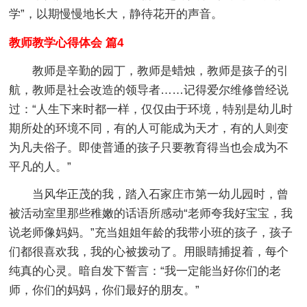
学”，以期慢慢地长大，静待花开的声音。
教师教学心得体会 篇4
教师是辛勤的园丁，教师是蜡烛，教师是孩子的引
航，教师是社会改造的领导者……记得爱尔维修曾经说
过：“人生下来时都一样，仅仅由于环境，特别是幼儿时
期所处的环境不同，有的人可能成为天才，有的人则变
为凡夫俗子。即使普通的孩子只要教育得当也会成为不
平凡的人。”
当风华正茂的我，踏入石家庄市第一幼儿园时，曾
被活动室里那些稚嫩的话语所感动“老师夸我好宝宝，我
说老师像妈妈。”充当姐姐年龄的我带小班的孩子，孩子
们都很喜欢我，我的心被拨动了。用眼睛捕捉着，每个
纯真的心灵。暗自发下誓言：“我一定能当好你们的老
师，你们的妈妈，你们最好的朋友。”