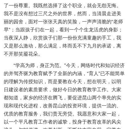
了一份尊重。我既然选择了这个职业，就会无怨无悔。
我不是没有想过三尺之外的世界，然而，当清晨走进美
丽的园舍，面对一张张天真的笑脸，一声声清脆的“老师
早”；当跟孩子们在一起，看到一个个生龙活虎的身影；
当夜深人静，欣赏孩子们那一份份充满童趣的手工，我
又是那么激动，那么满足，终而丢不下九月的承诺，离
不开那笑靥花朵。
“学高为师，身正为范。”今天，网络时代和知识经济
的并驾齐驱为教育赋予了全新的内涵，“育人”已不能简单
的理解为传授知识，而是要教在今天，想在明天，以明
日建设者的素质要求，做好今日的教育教学工作。大家
都知道，家乡的经济在腾飞，要促进昆山两个率先的实
现和现代化进程，改善昆山的投资环境，提供一流的、
优质的教育服务，我们责无旁贷。我愿意和大家一起，
以一个平凡教育工作者的诚挚，投身于教育改革的风尖