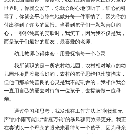
世界时，你就会爱了，你就会耐心地倾听了，细心的引
导了，你就会平心静气地做好每一件事情了。因为你的
付出得到了许多的回报。当看到孩子们一颗颗善良的
心，一张张纯真的笑脸时，我笑了，因为我不仅是我，
而是孩子们最好的朋友，最喜爱的老师。
幼儿教师心得体会：用爱抚摸每一个心灵
我所就职的是一所农村幼儿园，农村相对城市的幼
儿园环境是没那么好的，农村的孩子思维也比较拘束，
但他们那单纯善良的心灵是我不能割舍的，我相信我会
一直用自己的爱去对待每一位孩子，去提前做一位母
亲。
通过学习和思考，我发现在工作方法上“润物细无
声”的小雨可能比“雷霆万钧”的暴风骤雨效果更好。我正
在尝试以一个母亲的眼光来看待每一个孩子。因为母亲