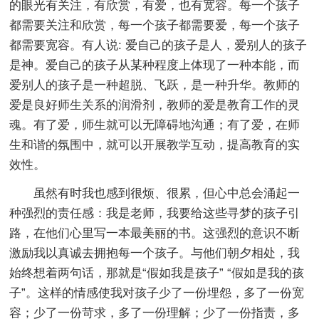
的眼光有关注，有欣赏，有爱，也有宽容。每一个孩子
都需要关注和欣赏，每一个孩子都需要爱，每一个孩子
都需要宽容。有人说: 爱自己的孩子是人，爱别人的孩子
是神。爱自己的孩子从某种程度上体现了一种本能，而
爱别人的孩子是一种超脱、飞跃，是一种升华。教师的
爱是良好师生关系的润滑剂，教师的爱是教育工作的灵
魂。有了爱，师生就可以无障碍地沟通；有了爱，在师
生和谐的氛围中，就可以开展教学互动，提高教育的实
效性。
虽然有时我也感到很烦、很累，但心中总会涌起一
种强烈的责任感：我是老师，我要给这些寻梦的孩子引
路，在他们心里写一本最美丽的书。这强烈的意识不断
激励我以真诚去拥抱每一个孩子。与他们朝夕相处，我
始终想着两句话，那就是“假如我是孩子” “假如是我的孩
子”。这样的情感使我对孩子少了一份埋怨，多了一份宽
容；少了一份苛求，多了一份理解；少了一份指责，多