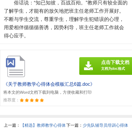
俗话说：“知已知彼，百战百殆。”教师只有较全面的
了解学生，才能有的放矢地把班主任老师工作开展好。
不断与学生交流，尊重学生，理解学生犯错误的心理，
用爱相伴循循循善诱，因势利导，班主任老师工作就会
得心应手。
点击下载文档
文档为doc格式
《关于教师教学心得体会模板汇总6篇.doc》
将本文的Word文档下载到电脑，方便收藏和打印
推荐度：
上一篇：
【精选】教师教学心得体
下一篇：
少先队辅导员培训心得体